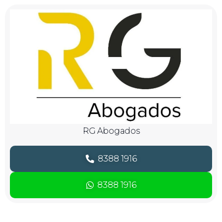
RG Abogados
8388 1916
8388 1916