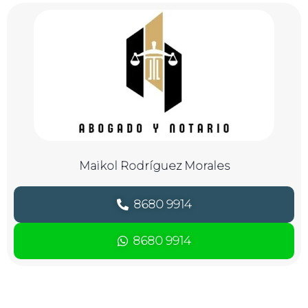
Maikol Rodríguez Morales
8680 9914
8680 9914