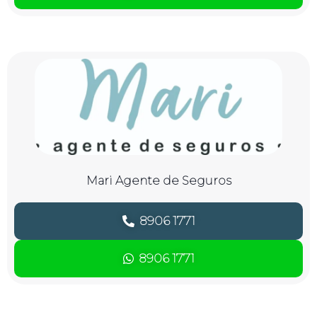
Mari Agente de Seguros
8906 1771
8906 1771