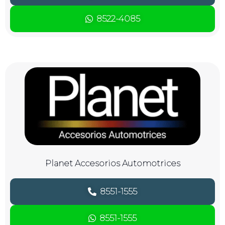
8522-4085
Planet Accesorios Automotrices
8551-1555
8551-1555