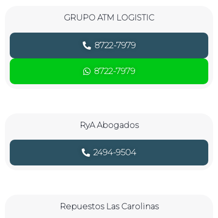
GRUPO ATM LOGISTIC
8722-7979
8722-7979
RyA Abogados
2494-9504
Repuestos Las Carolinas