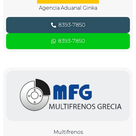
Agencia Aduanal Ginka
8393-7850
8393-7850
Multifrenos