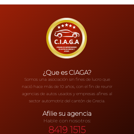
¿Que es CIAGA?
Somos una asociación sin fines de lucro que
nació hace más de 10 años, con el fin de reunir
agencias de autos usados y empresas afines al
sector automotriz del cantón de Grecia.
Afilie su agencia
Hable con nosotros:
8419 1515