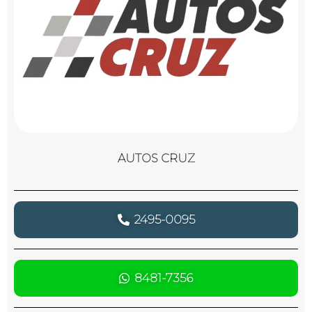
AUTOS CRUZ
2495-0095
8481-7356