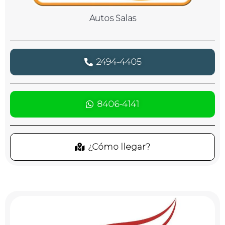
Autos Salas
2494-4405
8406-4141
¿Cómo llegar?