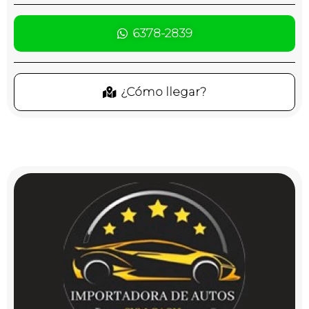
6378-2839
¿Cómo llegar?