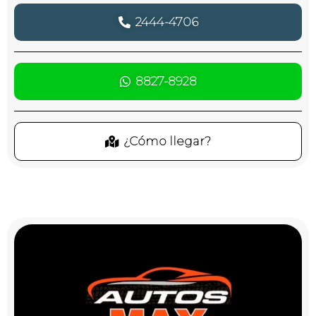
2444-4706
8827-8928
¿Cómo llegar?