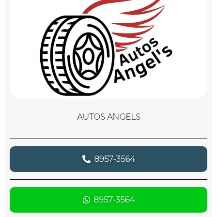
AUTOS ANGELS
8957-3564
8957-3564