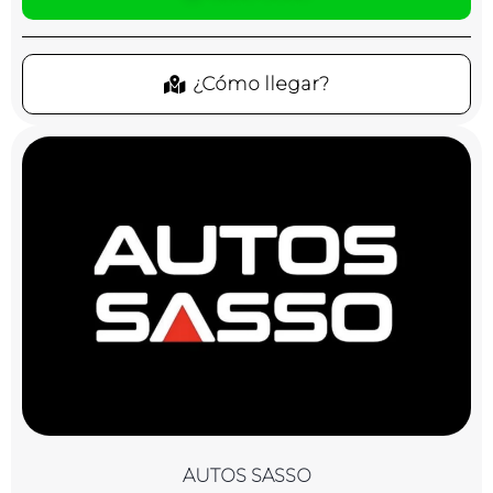
¿Cómo llegar?
AUTOS SASSO