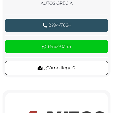
AUTOS GRECIA
2494-7664
8482-0345
¿Cómo llegar?