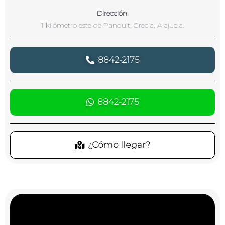
Dirección:
1 kilómetro este de Panduit, Grecia, Alajuela.
8842-2175
8842-2175
¿Cómo llegar?