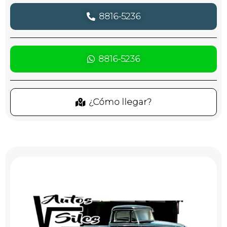
8816-5236
8816-5236
¿Cómo llegar?