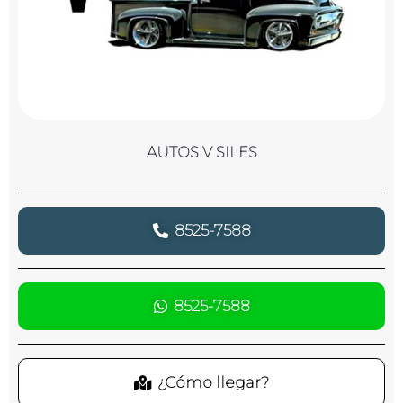
AUTOS V SILES
8525-7588
8525-7588
¿Cómo llegar?