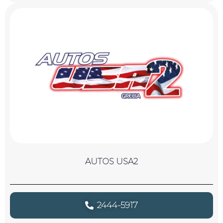
AUTOS USA2
2444-5917