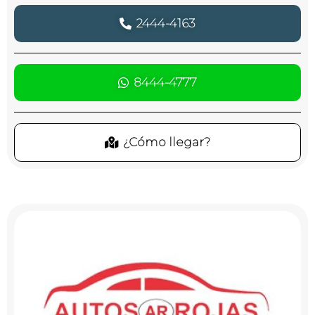
2444-4163
8444-4777
¿Cómo llegar?