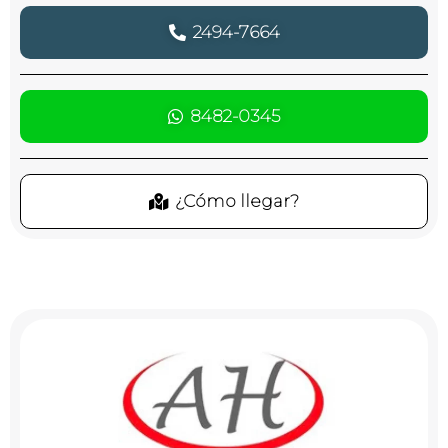
2494-7664
8482-0345
¿Cómo llegar?