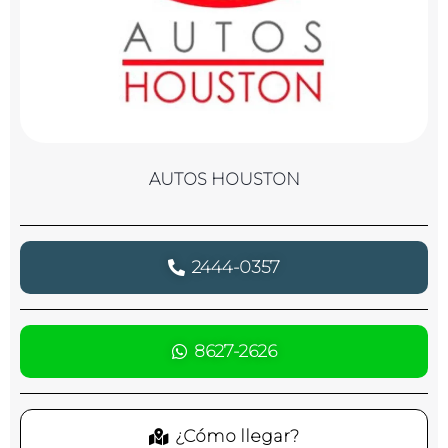
AUTOS HOUSTON
2444-0357
8627-2626
¿Cómo llegar?