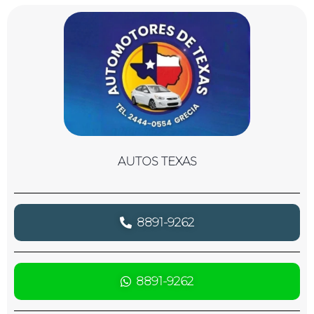
AUTOS TEXAS
8891-9262
8891-9262