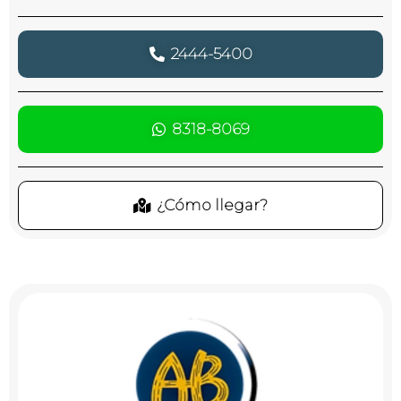
2444-5400
8318-8069
¿Cómo llegar?