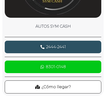
AUTOS SYM CASH
2444-2441
8301-0148
¿Cómo llegar?