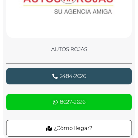
AUTOS ROJAS
2484-2626
8627-2626
¿Cómo llegar?