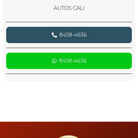
AUTOS CALI
8458-4636
8458-4636