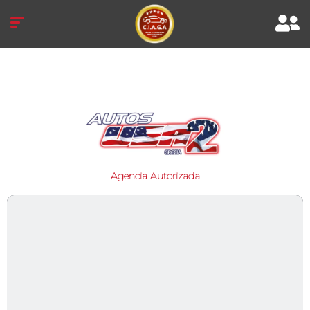
Agencia Autorizada