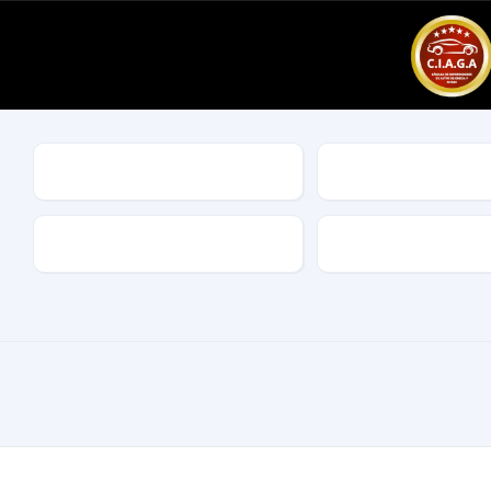
Marca
Modelo
Combustible
Características