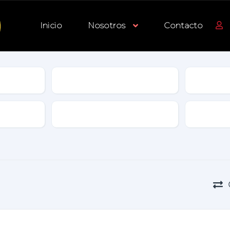
Inicio
Nosotros
Contacto
Tipo
Transmisión
Color