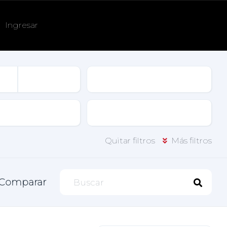
Ingresar
Tracción
Puertas
Quitar filtros
Más filtros
Comparar