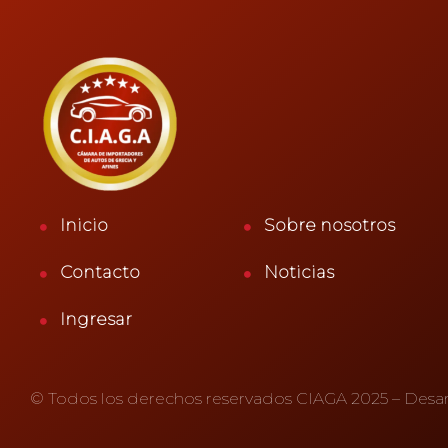
Inicio
Sobre nosotros
Contacto
Noticias
Ingresar
© Todos los derechos reservados CIAGA 2025 – Desa