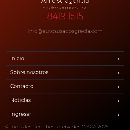
Afilie su agencia
Hable con nosotros:
8419 1515
info@autosusadosgrecia.com
Inicio
Sobre nosotros
Contacto
Noticias
Ingresar
© Todos los derechos reservados CIAGA 2025 –