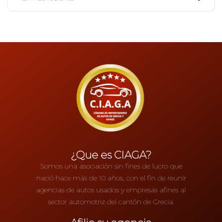
¿Que es CIAGA?
Somos una asociación sin fines de lucro que
nació hace más de 10 años, con el fin de reunir
agencias de autos usados y empresas afines al
sector automotriz del cantón de Grecia.