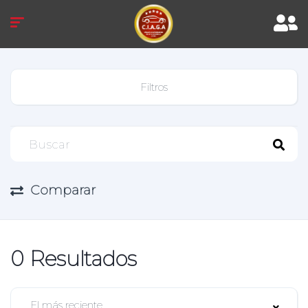
Filtros
Comparar
0
Resultados
El más reciente