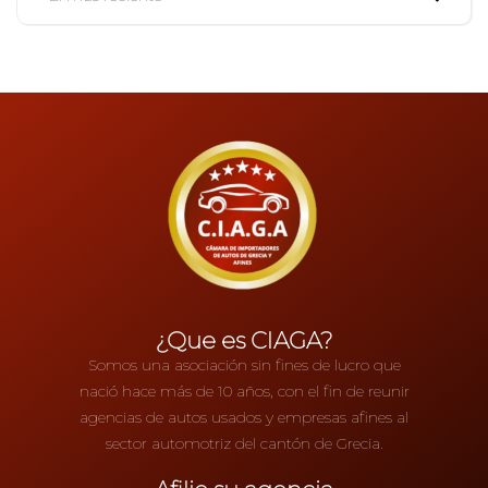
¿Que es CIAGA?
Somos una asociación sin fines de lucro que
nació hace más de 10 años, con el fin de reunir
agencias de autos usados y empresas afines al
sector automotriz del cantón de Grecia.