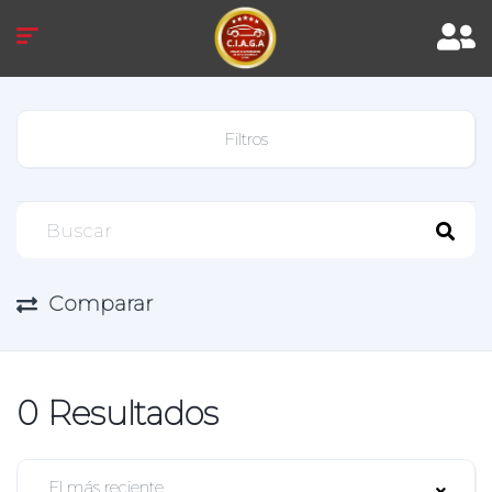
Filtros
Comparar
0
Resultados
El más reciente