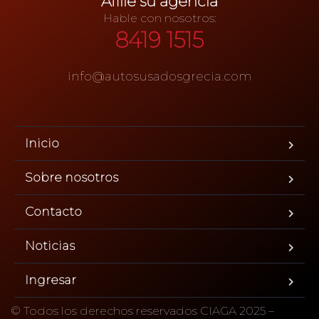
Afilie su agencia
Hable con nosotros:
8419 1515
info@autosusadosgrecia.com
Inicio
Sobre nosotros
Contacto
Noticias
Ingresar
© Todos los derechos reservados CIAGA 2025 –