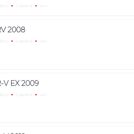
tico
Gasolina
4x4
V 2008
tico
Gasolina
4x4
-V EX 2009
tico
Gasolina
4x2