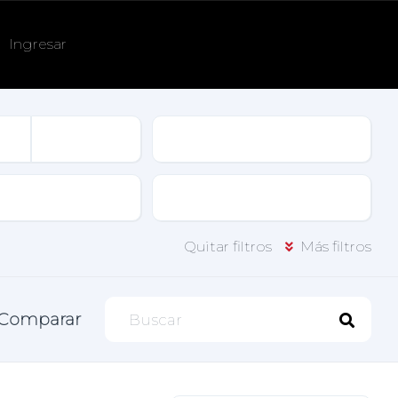
Ingresar
Tracción
Puertas
Quitar filtros
Más filtros
Comparar