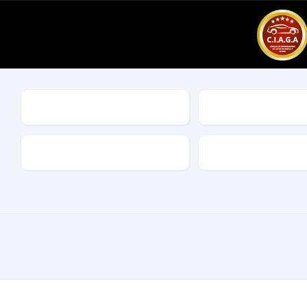
Marca
Modelo
Combustible
Características