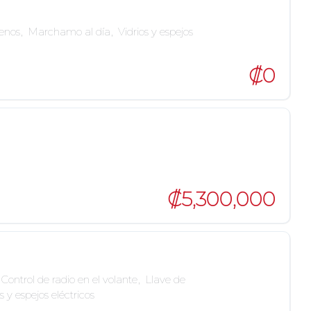
enos
,
Marchamo al día
,
Vidrios y espejos
₡0
₡5,300,000
Control de radio en el volante
,
Llave de
s y espejos eléctricos