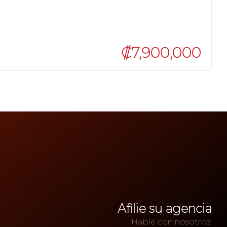
₡7,900,000
Afilie su agencia
Hable con nosotros: