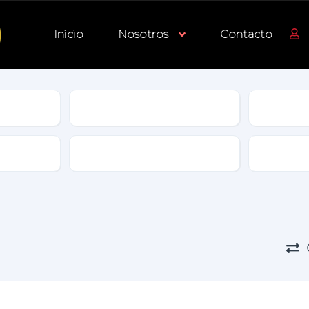
Inicio
Nosotros
Contacto
Tipo
Transmisión
Color