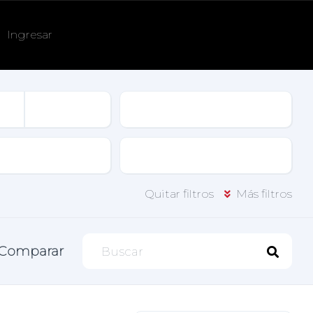
Ingresar
Tracción
Puertas
Quitar filtros
Más filtros
Comparar