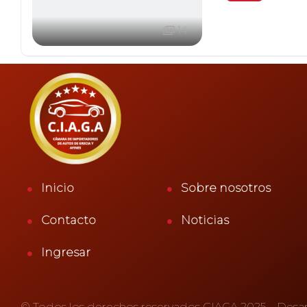
14
Inicio
Sobre nosotros
Contacto
Noticias
Ingresar
© Todos los derechos reservados CIAGA 2025 – Desa