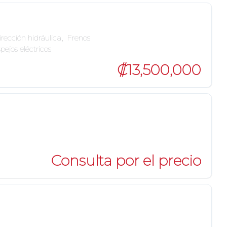
rección hidráulica
,
Frenos
spejos eléctricos
₡13,500,000
Consulta por el precio