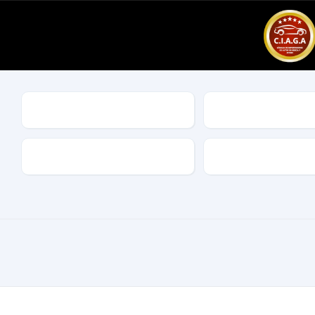
Marca
Modelo
Combustible
Características