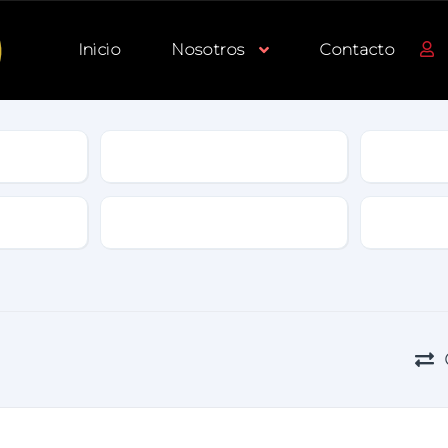
Inicio
Nosotros
Contacto
Tipo
Transmisión
Color