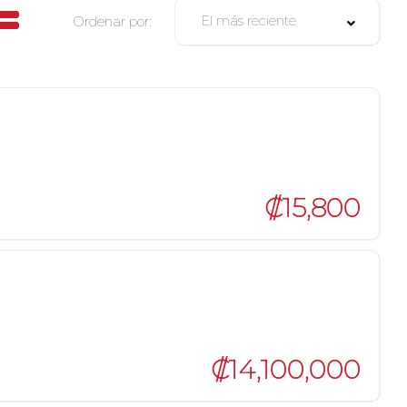
El más reciente
Ordenar por:
₡15,800
₡14,100,000