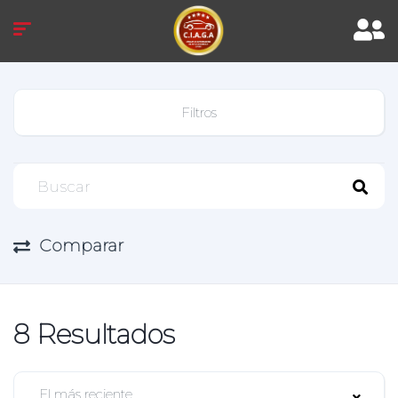
Filtros
Comparar
8
Resultados
El más reciente