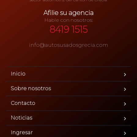
Afilie su agencia
Hable con nosotros:
8419 1515
info@autosusadosgrecia.com
Inicio
Sobre nosotros
Contacto
Noticias
Ingresar