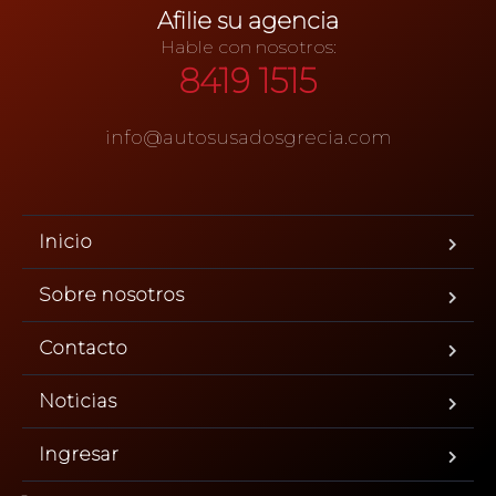
Afilie su agencia
Hable con nosotros:
8419 1515
info@autosusadosgrecia.com
Inicio
Sobre nosotros
Contacto
Noticias
Ingresar