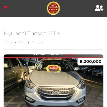
Hyundai Tucson 2014
2014
SUV
Diesel