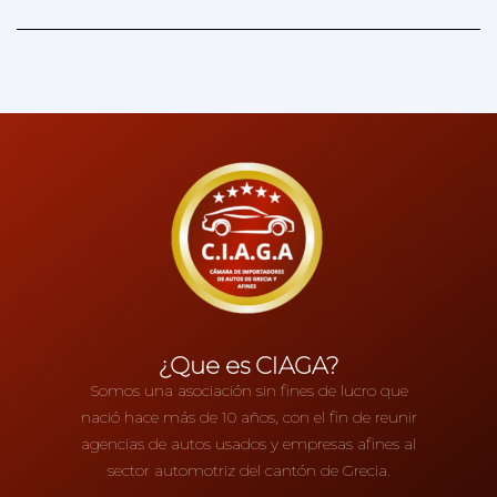
¿Que es CIAGA?
Somos una asociación sin fines de lucro que
nació hace más de 10 años, con el fin de reunir
agencias de autos usados y empresas afines al
sector automotriz del cantón de Grecia.