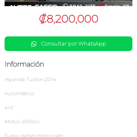
₡8,200,000
Consultar por WhatsApp
Información
Hyundai Tucson 2014
Automático
4×2
Motor 2000cc
Turbo diésel intercooler