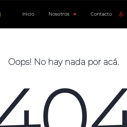
Inicio
Nosotros
Contacto
Oops! No hay nada por acá.
40