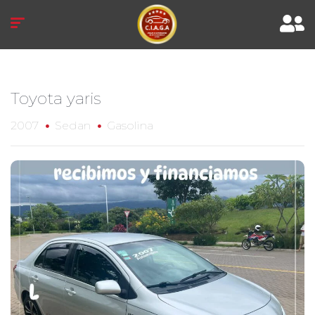
Toyota yaris
2007
Sedan
Gasolina