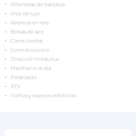
•
Alfombras de bandeja
•
Aros de lujo
•
Asientos en tela
•
Bolsas de aire
•
Cierre central
•
Control crucero
•
Dirección hidráulica
•
Marchamo al día
•
Polarizado
•
RTV
•
Vidrios y espejos eléctricos