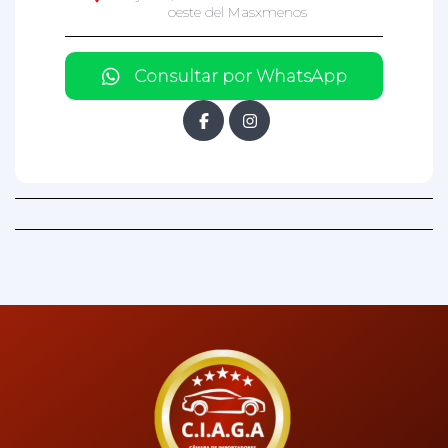
oeste del Masxmenos
Consultar por WhatsApp