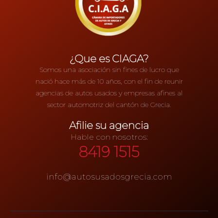
¿Que es CIAGA?
Somos una asociación sin fines de lucro que
nació hace más de 10 años, con el fin de reunir
agencias de autos usados y empresas afines al
sector automotriz del cantón de Grecia.
Afilie su agencia
Hable con nosotros:
8419 1515
info@autosusadosgrecia.com