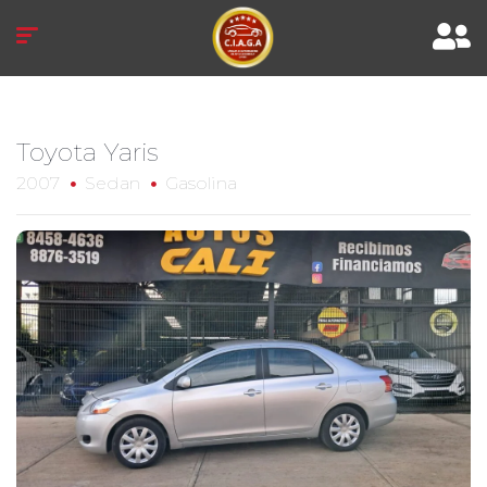
Toyota Yaris
2007
Sedan
Gasolina