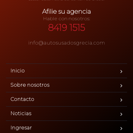
Afilie su agencia
Hable con nosotros:
8419 1515
info@autosusadosgrecia.com
Inicio
Sobre nosotros
Contacto
Noticias
Ingresar